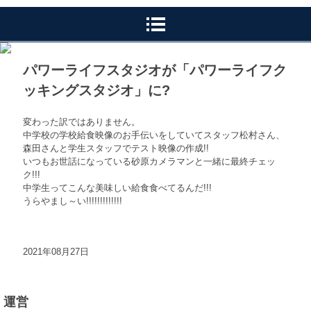
パワーライフスタジオが「パワーライフク
ッキングスタジオ」に?
変わった訳ではありません。
中学校の学校給食映像のお手伝いをしていてスタッフ松村さん、
森田さんと学生スタッフでテスト映像の作成!!
いつもお世話になっている砂原カメラマンと一緒に最終チェッ
ク!!!
中学生ってこんな美味しい給食食べてるんだ!!!
うらやまし～い!!!!!!!!!!!!!
2021年08月27日
運営