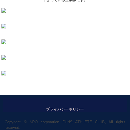
プライバシーポリシー
Copyright © NPO corporation FUNS ATHLETE CLUB, All rights
reserved.