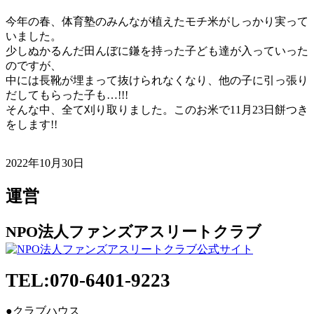
今年の春、体育塾のみんなが植えたモチ米がしっかり実って
いました。
少しぬかるんだ田んぼに鎌を持った子ども達が入っていった
のですが、
中には長靴が埋まって抜けられなくなり、他の子に引っ張り
だしてもらった子も…!!!
そんな中、全て刈り取りました。このお米で11月23日餅つき
をします!!
2022年10月30日
運営
NPO法人ファンズアスリートクラブ
TEL:070-6401-9223
●クラブハウス